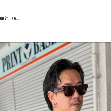
Lee...