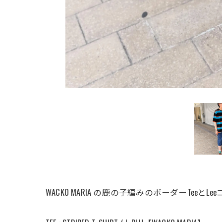
WACKO MARIA の鹿の子編みのボーダーTeeと
⠀