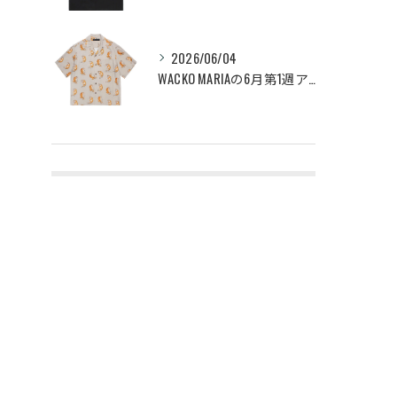
2026/06/04
WACKO MARIAの6月第1週アイテムが6/6(土)から...
タグ
Tags
豊橋
セレクトショップ
おしゃれ
アクセント
コーディネート
セットアップ
ピアス
ネックレス
スニーカー
パーカー
ストリート
スタイル