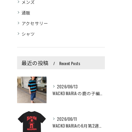
メンズ
通販
アクセサリー
シャツ
最近の投稿
Recent Posts
2026/06/13
WACKO MARIA の鹿の子編みのボーダーTeeとLee...
2026/06/11
WACKO MARIAの6月第2週アイテムが6/13(土)か...