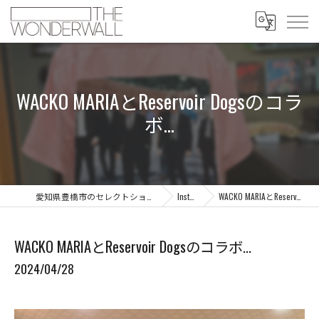
WACKO MARIAとReservoir Dogsのコラ
ボ...
愛知県豊橋市のセレクトショップならTHE WONDERWALL
Instagram
WACKO MARIAとReservoir Dogsのコラボ...
WACKO MARIAとReservoir Dogsのコラボ...
2024/04/28