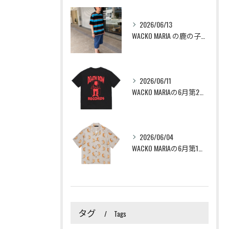
2026/06/13
WACKO MARIA の鹿の子編みのボーダーTeeとLee...
2026/06/11
WACKO MARIAの6月第2週アイテムが6/13(土)か...
2026/06/04
WACKO MARIAの6月第1週アイテムが6/6(土)から...
タグ
Tags