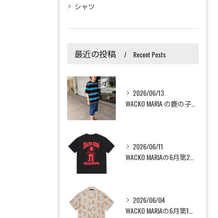
シャツ
最近の投稿
Recent Posts
2026/06/13
WACKO MARIA の鹿の子編みのボーダーTeeとLee...
2026/06/11
WACKO MARIAの6月第2週アイテムが6/13(土)か...
2026/06/04
WACKO MARIAの6月第1週アイテムが6/6(土)から...